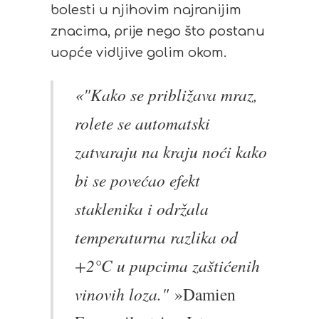
bolesti u njihovim najranijim
znacima, prije nego što postanu
uopće vidljive golim okom.
«"Kako se približava mraz,
rolete se automatski
zatvaraju na kraju noći kako
bi se povećao efekt
staklenika i održala
temperaturna razlika od
+2°C u pupcima zaštićenih
vinovih loza."
»Damien