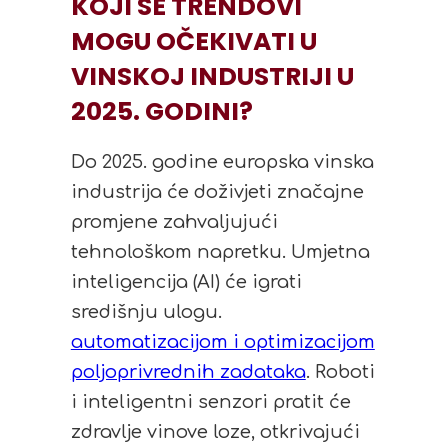
KOJI SE TRENDOVI
MOGU OČEKIVATI U
VINSKOJ INDUSTRIJI U
2025. GODINI?
Do 2025. godine europska vinska
industrija će doživjeti značajne
promjene zahvaljujući
tehnološkom napretku. Umjetna
inteligencija (AI) će igrati
središnju ulogu.
automatizacijom i optimizacijom
poljoprivrednih zadataka
. Roboti
i inteligentni senzori pratit će
zdravlje vinove loze, otkrivajući