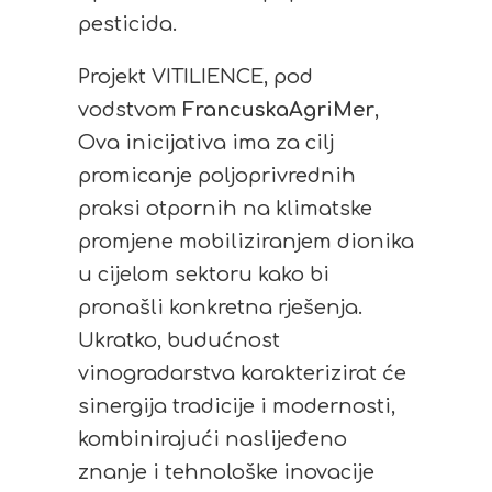
pesticida.
Projekt VITILIENCE, pod
vodstvom
FrancuskaAgriMer
,
Ova inicijativa ima za cilj
promicanje poljoprivrednih
praksi otpornih na klimatske
promjene mobiliziranjem dionika
u cijelom sektoru kako bi
pronašli konkretna rješenja.
Ukratko, budućnost
vinogradarstva karakterizirat će
sinergija tradicije i modernosti,
kombinirajući naslijeđeno
znanje i tehnološke inovacije