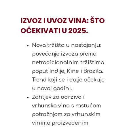
IZVOZ I UVOZ VINA: ŠTO
OČEKIVATI U 2025.
Nova tržišta u nastajanju:
povećanje izvoza
prema
netradicionalnim tržištima
poput Indije, Kine i Brazila.
Trend koji se i dalje očekuje
u novoj godini.
Zahtjev za
održiva i
vrhunska vina
s rastućom
potražnjom za vrhunskim
vinima proizvedenim