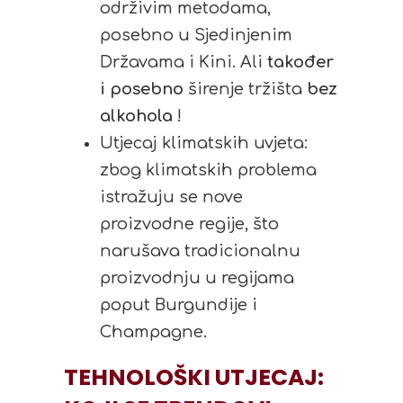
održivim metodama,
posebno u Sjedinjenim
Državama i Kini. Ali
također
i posebno
širenje tržišta
bez
alkohola
!
Utjecaj klimatskih uvjeta:
zbog klimatskih problema
istražuju se nove
proizvodne regije, što
narušava tradicionalnu
proizvodnju u regijama
poput Burgundije i
Champagne.
TEHNOLOŠKI UTJECAJ: