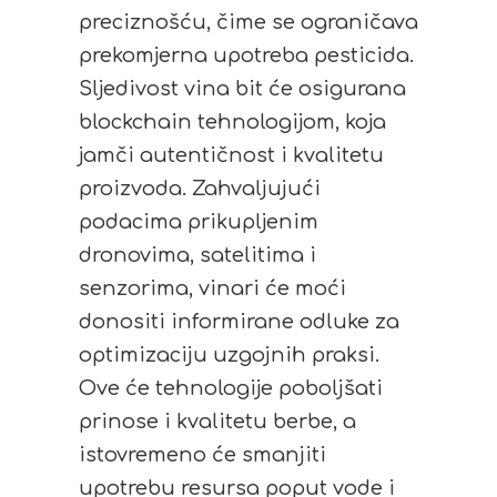
preciznošću, čime se ograničava
prekomjerna upotreba pesticida.
Sljedivost vina bit će osigurana
blockchain tehnologijom, koja
jamči autentičnost i kvalitetu
proizvoda. Zahvaljujući
podacima prikupljenim
dronovima, satelitima i
senzorima, vinari će moći
donositi informirane odluke za
optimizaciju uzgojnih praksi.
Ove će tehnologije poboljšati
prinose i kvalitetu berbe, a
istovremeno će smanjiti
upotrebu resursa poput vode i