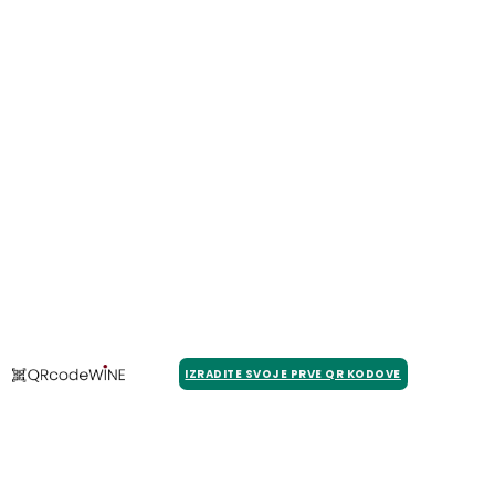
IZRADITE SVOJE PRVE QR KODOVE