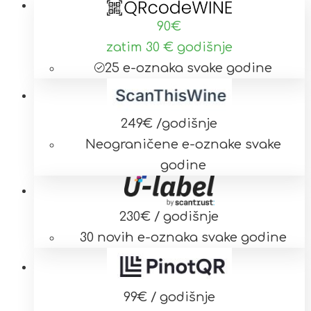
90
€
zatim 30 € godišnje
25 e-oznaka svake godine
249
€ /godišnje
Neograničene e-oznake svake
godine
230
€ / godišnje
30 novih e-oznaka svake godine
99
€ / godišnje