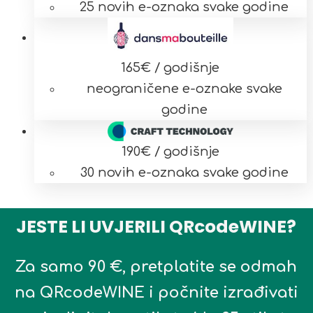
25 novih e-oznaka svake godine
165
€ / godišnje
neograničene e-oznake svake
godine
190
€ / godišnje
30 novih e-oznaka svake godine
JESTE LI UVJERILI QRcodeWINE?
Za samo 90 €, pretplatite se odmah
na QRcodeWINE i počnite izrađivati