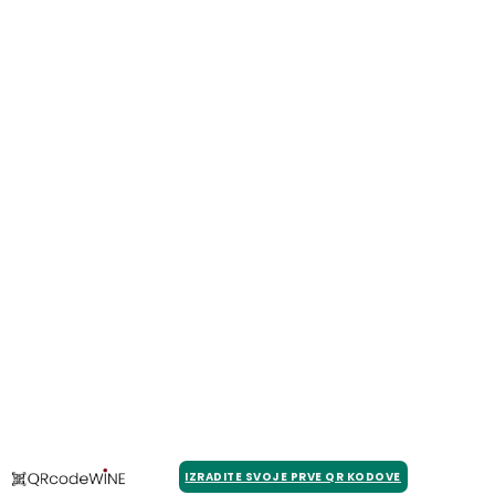
IZRADITE SVOJE PRVE QR KODOVE