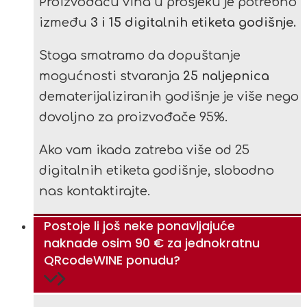
Proizvođaču vina u prosjeku je potrebno
između
3 i 15 digitalnih etiketa godišnje.
Stoga smatramo da dopuštanje
mogućnosti stvaranja
25 naljepnica
dematerijaliziranih godišnje je više nego
dovoljno za proizvođače 95%.
Ako vam ikada zatreba više od 25
digitalnih etiketa godišnje, slobodno
nas kontaktirajte.
Postoje li još neke ponavljajuće
naknade osim 90 € za jednokratnu
QRcodeWINE ponudu?