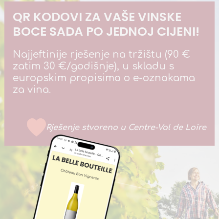
QR KODOVI ZA VAŠE VINSKE
BOCE SADA PO JEDNOJ CIJENI!
Najjeftinije rješenje na tržištu (90 €
zatim 30 €/godišnje), u skladu s
europskim propisima o e-oznakama
za vina.
Rješenje stvoreno u Centre-Val de Loire