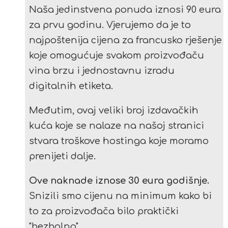
Naša jedinstvena ponuda iznosi 90 eura
za prvu godinu. Vjerujemo da je to
najpoštenija cijena za francusko rješenje
koje omogućuje svakom proizvođaču
vina brzu i jednostavnu izradu
digitalnih etiketa.
Međutim, ovaj veliki broj izdavačkih
kuća koje se nalaze na našoj stranici
stvara troškove hostinga koje moramo
prenijeti dalje.
Ove naknade iznose 30 eura godišnje.
Snizili smo cijenu na minimum kako bi
to za proizvođača bilo praktički
"bezbolno".