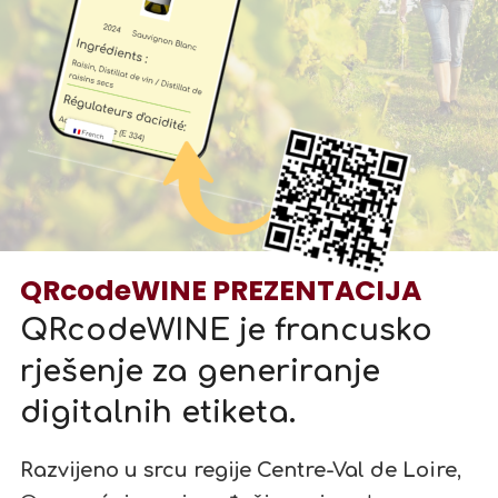
QRcodeWINE PREZENTACIJA
QRcodeWINE je francusko
rješenje za generiranje
digitalnih etiketa.
Razvijeno u srcu regije Centre-Val de Loire
,