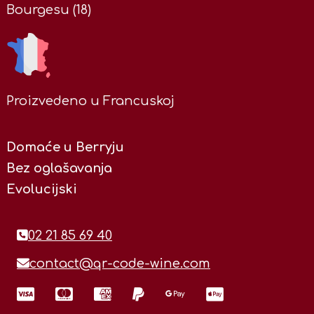
Bourgesu (18)
Proizvedeno u Francuskoj
Domaće u Berryju
Bez oglašavanja
Evolucijski
02 21 85 69 40
contact@qr-code-wine.com