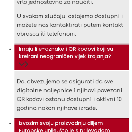
vrlo jednostavno za naučiti.
U svakom slučaju, ostajemo dostupni i
možete nas kontaktirati putem kontakt
obrasca ili telefonom.
Imaju li e-oznake i QR kodovi koji su
kreirani neograničen vijek trajanja?
Da, obvezujemo se osigurati da sve
digitalne naljepnice i njihovi povezani
QR kodovi ostanu dostupni i aktivni 10
godina nakon njihove izrade.
Izvozim svoju proizvodnju diljem
Europske unije, što je s prijevodom