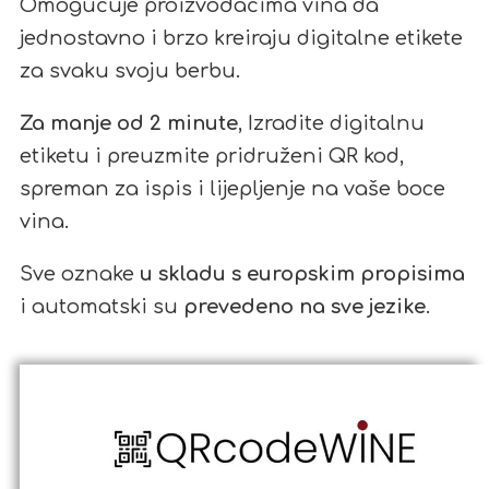
Omogućuje proizvođačima vina da
jednostavno i brzo kreiraju digitalne etikete
za svaku svoju berbu.
Za manje od 2 minute
, Izradite digitalnu
etiketu i preuzmite pridruženi QR kod,
spreman za ispis i lijepljenje na vaše boce
vina.
Sve oznake
u skladu s europskim propisima
i automatski su
prevedeno na sve jezike
.