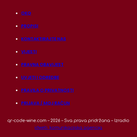
OKO
PROPISI
KONTAKTIRAJTE NAS
VIJESTI
PRAVNA OBAVIJEST
UVJETI I ODREDBE
PRAVILA O PRIVATNOSTI
PRIJAVA / MOJ RAČUN
qr-code-wine.com – 2026 – Sva prava pridržana – Izradio
idweb. komunikacijska agencija