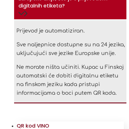
digitalnih etiketa?
Prijevod je automatiziran.
Sve naljepnice dostupne su na 24 jezika,
uključujući sve jezike Europske unije.
Ne morate ništa učiniti. Kupac u Finskoj
automatski će dobiti digitalnu etiketu
na finskom jeziku kada pristupi
informacijama o boci putem QR koda.
QR kod VINO