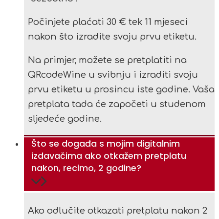
Počinjete plaćati 30 € tek 11 mjeseci
nakon što izradite svoju prvu etiketu.
Na primjer, možete se pretplatiti na
QRcodeWine u svibnju i izraditi svoju
prvu etiketu u prosincu iste godine. Vaša
pretplata tada će započeti u studenom
sljedeće godine.
Što se događa s mojim digitalnim
izdavačima ako otkažem pretplatu
nakon, recimo, 2 godine?
Ako odlučite otkazati pretplatu nakon 2