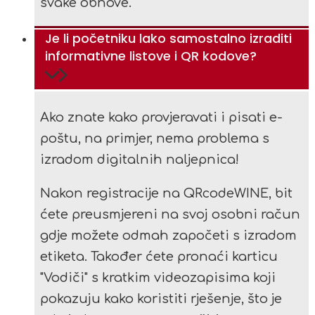
svake obnove.
Je li početniku lako samostalno izraditi
informativne listove i QR kodove?
Ako znate kako provjeravati i pisati e-
poštu, na primjer, nema problema s
izradom digitalnih naljepnica!
Nakon registracije na QRcodeWINE, bit
ćete preusmjereni na svoj osobni račun
gdje možete odmah započeti s izradom
etiketa. Također ćete pronaći karticu
"Vodiči" s kratkim videozapisima koji
pokazuju kako koristiti rješenje, što je