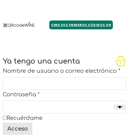
CREE SUS PRIMEROS CÓDIGOS QR
Ya tengo una cuenta
Nombre de usuario o correo electrónico
*
Contraseña
*
Recuérdame
Acceso